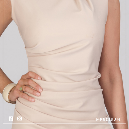
IMPRESSUM