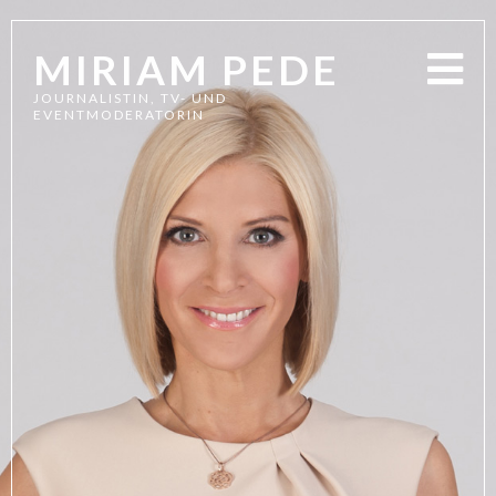
MIRIAM PEDE
JOURNALISTIN, TV- UND
EVENTMODERATORIN